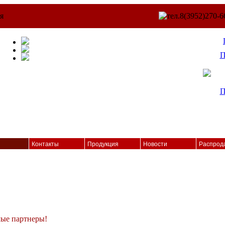
П
Контакты
Продукция
Новости
Распрод
ые партнеры!