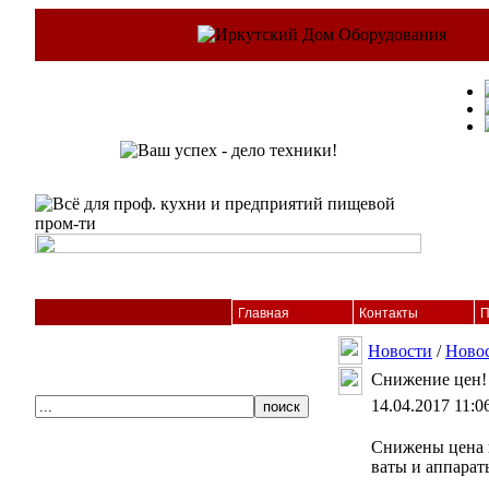
Главная
Контакты
П
Новости
/
Ново
Снижение цен!
14.04.2017 11:0
Снижены цена н
ваты и аппарат