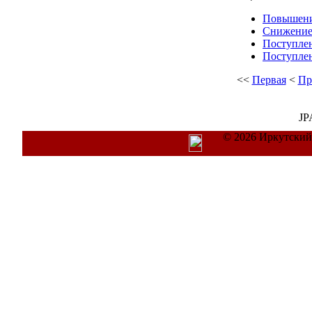
Повышени
Снижение
Поступлен
Поступлен
<<
Первая
<
Пр
J
© 2026 Иркутский