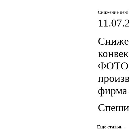
Снижение цен!
11.07.
Сниже
конве
ФОТО
произ
фирма 
Спешит
Еще статьи...