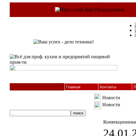
Главная
Контакты
П
Новости
Новости
Конвекционные
24.01.