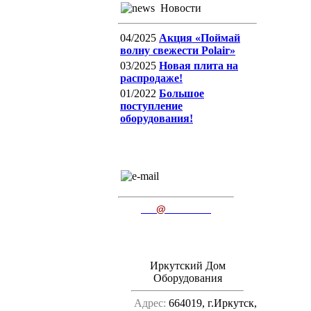
Новости
04/2025
Акция «Поймай
волну свежести Polair»
03/2025
Новая плита на
распродаже!
01/2022
Большое
поступление
оборудования!
E-mail
пишите нам
ido
@
irkutsk.ru
Иркутский Дом
Оборудования
Адрес:
664019, г.Иркутск,