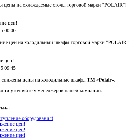
 цены на охлаждаемые столы торговой марки "POLAIR"!
ие цен!
15 00:00
ие цен на холодильный шкафы торговой марки "POLAIR"
е цен!
15 09:45
я снижены цены на холодильные шкафы
TM «Polair».
ости уточняйте у менеджеров нашей компании.
ьи...
тупление оборудования!
жение цен!
жение цен!
жение цен!