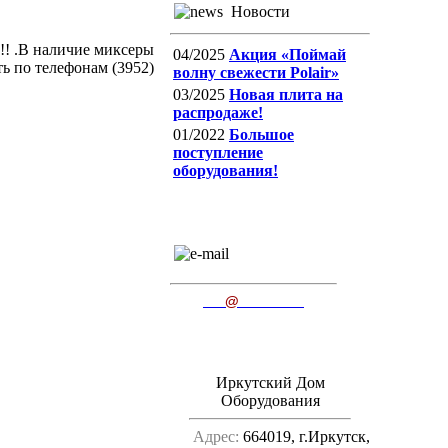
Новости
!!! .В наличие миксеры
04/2025
Акция «Поймай
ь по телефонам (3952)
волну свежести Polair»
03/2025
Новая плита на
распродаже!
01/2022
Большое
поступление
оборудования!
E-mail
пишите нам
ido
@
irkutsk.ru
Иркутский Дом
Оборудования
Адрес:
664019, г.Иркутск,