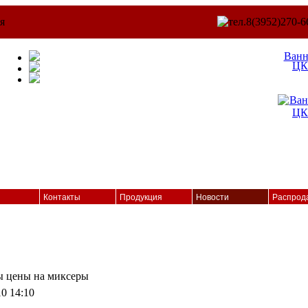
Ван
ЦК
Контакты
Продукция
Новости
Распрод
 цены на миксеры
10 14:10