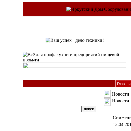
Главная
Новости
Новости
Снижены
12.04.20