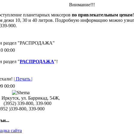
Внимание!!!
оступление планетарных миксеров
по привлекательным ценам
м дежи 10, 30 и 40 литров. Подробную информацию можно узнат
 339-900.
н раздел "РАСПРОДАЖА"
10 00:00
 раздел "
РАСПРОДАЖА
"!
ехали!
| Печать |
09 00:00
 . Иркутск, ул. Баррикад, 54Ж,
(3952) 339-800, 339-900
52 )339-800, 339-900
ьи...
адка сайта