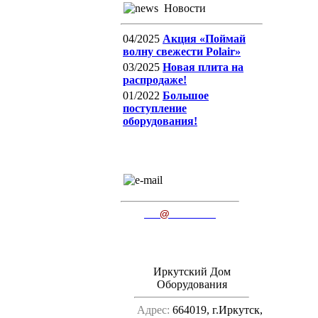
Новости
04/2025
Акция «Поймай
волну свежести Polair»
03/2025
Новая плита на
распродаже!
01/2022
Большое
поступление
оборудования!
E-mail
пишите нам
ido
@
irkutsk.ru
Иркутский Дом
Оборудования
Адрес:
664019, г.Иркутск,