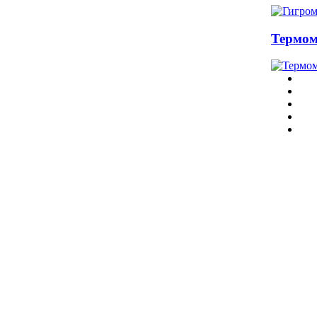
Термом