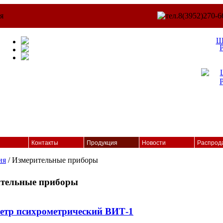
Ш
Контакты
Продукция
Новости
Распрод
ия
/ Измерительные приборы
тельные приборы
етр психрометрический ВИТ-1