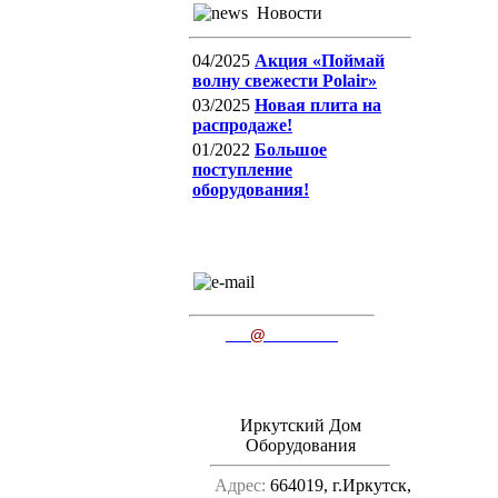
Новости
04/2025
Акция «Поймай
волну свежести Polair»
03/2025
Новая плита на
распродаже!
01/2022
Большое
поступление
оборудования!
E-mail
пишите нам
ido
@
irkutsk.ru
Иркутский Дом
Оборудования
Адрес:
664019, г.Иркутск,