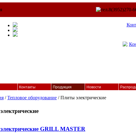
Кон
Контакты
Продукция
Новости
Распрод
ия
/
Тепловое оборудование
/ Плиты электрические
электрические
электрические GRILL MASTER