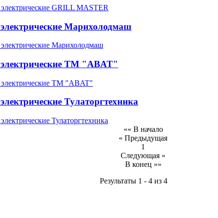
электрические Марихолодмаш
электрические ТМ "ABAT"
электрические Тулаторгтехника
«« В начало
« Предыдущая
1
Следующая »
В конец »»
Результаты 1 - 4 из 4