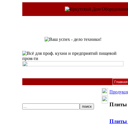
Главная
Продукц
Плиты 
Плиты 