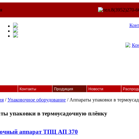
Кон
Контакты
Продукция
Новости
Распрод
ия
/
Упаковочное оборудование
/ Аппараты упаковки в термоуса
ты упаковки в термоусадочную плёнку
очный аппарат ТПЦ АП 370