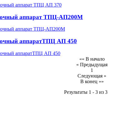
вочный аппарат ТПЦ-АП200М
очный аппаратТПЦ АП 450
«« В начало
« Предыдущая
1
Следующая »
В конец »»
Результаты 1 - 3 из 3