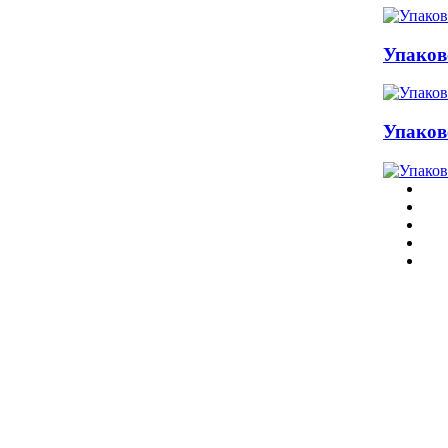
Упако
Упаков