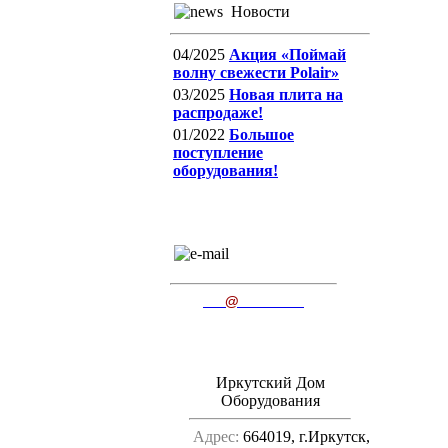
Новости
04/2025
Акция «Поймай
волну свежести Polair»
03/2025
Новая плита на
распродаже!
01/2022
Большое
поступление
оборудования!
E-mail
пишите нам
ido
@
irkutsk.ru
Иркутский Дом
Оборудования
Адрес:
664019, г.Иркутск,