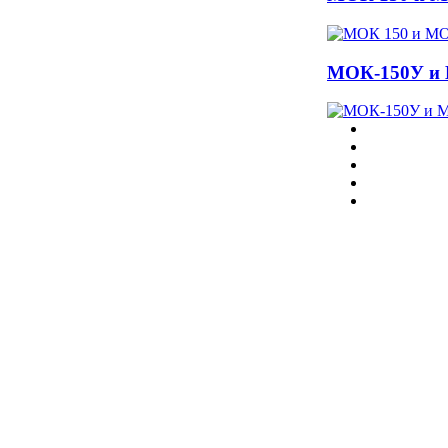
МОК-150У и