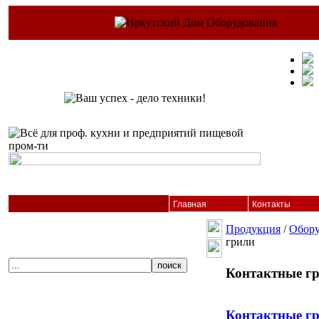
Главная
Контакты
Продукция
/
Обору
грили
Контактные г
Контактные гр