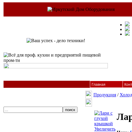
Главная
Кон
Продукция
/
Холод
Лар
Увеличить