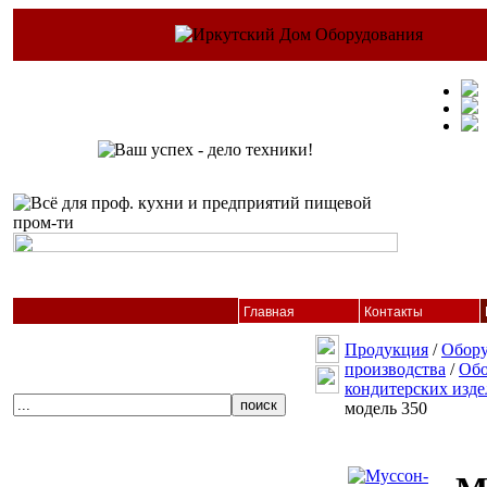
Главная
Контакты
Продукция
/
Обору
производства
/
Обо
кондитерских изд
модель 350