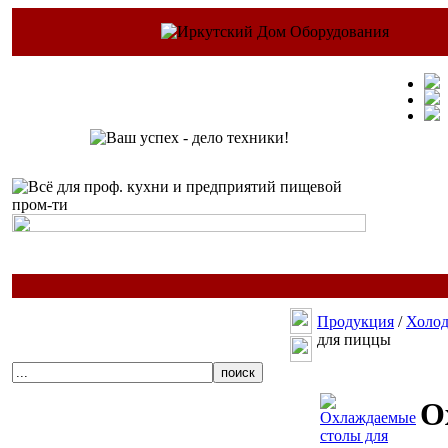
Продукция
/
Холод
для пиццы
О