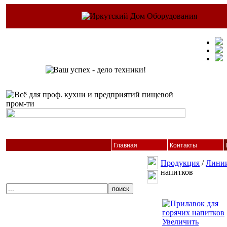
Главная
Контакты
Продукция
/
Линии
напитков
Увеличить