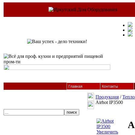
Главная
Контакты
Продукция
/
Тепло
Airhot IP3500
A
Увеличить