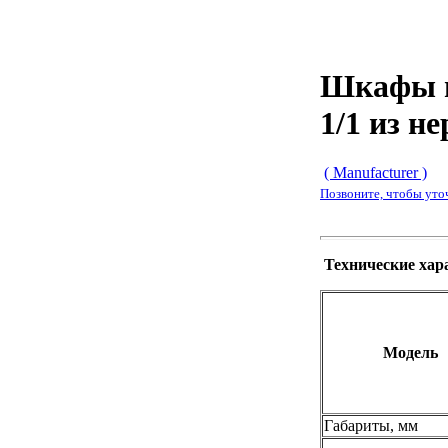
Шкафы ш
1/1 из н
( Manufacturer )
Позвоните, чтобы уто
Технические хар
Модель
Габариты, мм