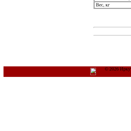
Вес, кг
© 2026 Ирку